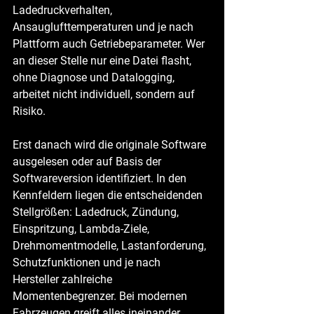
Ladedruckverhalten, 
Ansauglufttemperaturen und je nach 
Plattform auch Getriebeparameter. Wer 
an dieser Stelle nur eine Datei flasht, 
ohne Diagnose und Datalogging, 
arbeitet nicht individuell, sondern auf 
Risiko.
Erst danach wird die originale Software 
ausgelesen oder auf Basis der 
Softwareversion identifiziert. In den 
Kennfeldern liegen die entscheidenden 
Stellgrößen: Ladedruck, Zündung, 
Einspritzung, Lambda-Ziele, 
Drehmomentmodelle, Lastanforderung, 
Schutzfunktionen und je nach 
Hersteller zahlreiche 
Momentenbegrenzer. Bei modernen 
Fahrzeugen greift alles ineinander. 