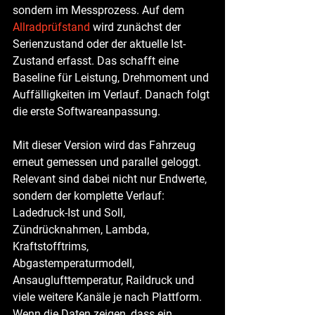
sondern im Messprozess. Auf dem 
Allradprüfstand
 wird zunächst der 
Serienzustand oder der aktuelle Ist-
Zustand erfasst. Das schafft eine 
Baseline für Leistung, Drehmoment und 
Auffälligkeiten im Verlauf. Danach folgt 
die erste Softwareanpassung.
Mit dieser Version wird das Fahrzeug 
erneut gemessen und parallel geloggt. 
Relevant sind dabei nicht nur Endwerte, 
sondern der komplette Verlauf: 
Ladedruck-Ist und Soll, 
Zündrücknahmen, Lambda, 
Kraftstofftrims, 
Abgastemperaturmodell, 
Ansauglufttemperatur, Raildruck und 
viele weitere Kanäle je nach Plattform. 
Wenn die Daten zeigen, dass ein 