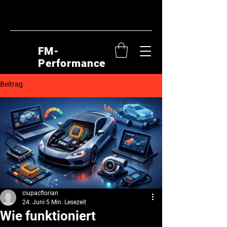
FM-
Performance
Beitrag
ciupacflorian
24. Juni
5 Min. Lesezeit
Wie funktioniert